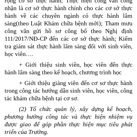
rộng cơ sở thực hành;
Thực hiện công văn công
nhận là cơ sở thực hành chính cho các cơ sở thực
hành
về các chuyên ngành có thực hành lâm
sàng(theo Luật Khám chữa bệnh mới); T
ham mưu
công văn gửi hồ sơ công bố theo
N
ghị định
111/2017/NĐ-CP đến các cơ sở thực hành
; Kiểm
tra giám sát thực hành lâm sàng đối với sinh viên,
học viên….
+ Giới thiệu sinh viên, học viên đến thực
hành lâm sàng theo kế hoạch, chương trình học
+ Giới thiệu giảng viên đến cơ sơ thực hành
trong công tác hướng dẫn sinh viên, học viên, công
tác khám chữa bệnh tại cơ sơ.
(2) Tổ chức quản lý, xây dựng kế hoạch,
phương hướng công tác và thực hiện nhiệm vụ
được giao để góp phần thực hiện mục tiêu phát
triển của Trường.