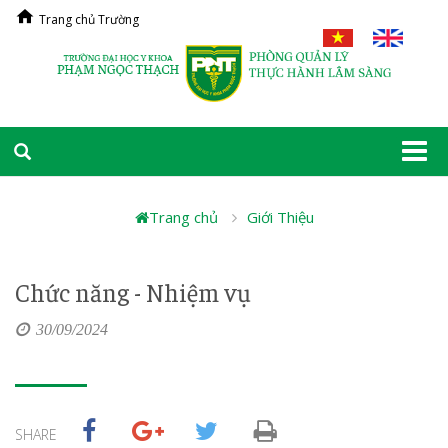
Trang chủ Trường
Togg
navi
Trang chủ
Giới Thiệu
Chức năng - Nhiệm vụ
30/09/2024
SHARE