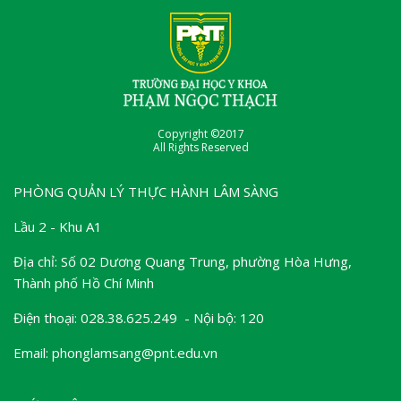
Copyright ©2017
All Rights Reserved
PHÒNG QUẢN LÝ THỰC HÀNH LÂM SÀNG
Lầu 2 - Khu A1
Địa chỉ: Số 02 Dương Quang Trung, phường Hòa Hưng,
Thành phố Hồ Chí Minh
Điện thoại: 028.38.625.249 - Nội bộ: 120
Email: phonglamsang@pnt.edu.vn