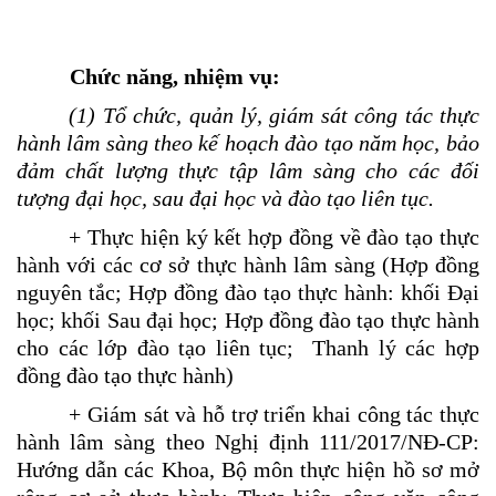
Ch
ức năng
,
nhiệm vụ:
(1) Tổ chức, quản lý, giám sát
công tác thực
hành
lâm sàng
theo kế hoạch đào tạo năm học
, bảo
đảm chất lượng thực tập lâm sàng cho các đối
tượng đại học
,
sau đại học
và đào tạo liên tục.
+ Thực hiện ký kết hợp đồng về đào tạo thực
hành với các cơ sở thực hành lâm sàng (Hợp đồng
nguyên tắc;
Hợp đồng đào tạo thực hành: khối Đại
học
;
khối Sau đại học; Hợp đồng đào tạo thực hành
cho các lớp đào tạo liên tục; Thanh lý các hợp
đồng đào tạo thực hành)
+ Giám sát và hỗ trợ triển khai công tác thực
hành lâm sàng theo Nghị định
111/2017/NĐ-CP
:
Hướng dẫn các Khoa, Bộ môn thực hiện hồ sơ mở