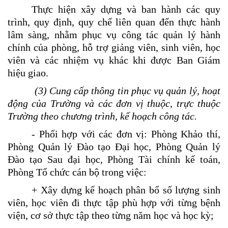
T
hực hiện xây dựng và ban hành
các quy
trình, quy định, quy chế liên quan đến thực hành
lâm sàng, nhằm phục vụ công tác quản lý hành
chính của phòng, hỗ trợ giảng viên, sinh viên, học
viên và các nhiệm vụ khác khi được Ban Giám
hiệu giao.
(3) Cung cấp thông tin phục vụ quản lý, hoạt
động của Trường và các đơn vị thuộc, trực thuộc
Trường theo chương trình, kế hoạch công tác.
- Phối hợp với
các đơn vị: P
hòng Khảo thí,
Phòng Quản lý Đào tạo Đại học,
P
hòng Quản lý
Đào tạo Sau đại học, Phòng Tài chính kế toán,
Phòng Tổ chức cán bộ trong việc:
+ Xây dựng kế hoạch phân bổ số lượng sinh
viên, học viên đi thực tập phù hợp với từng bệnh
viện, cơ sở thực tập theo từng năm học và học kỳ;