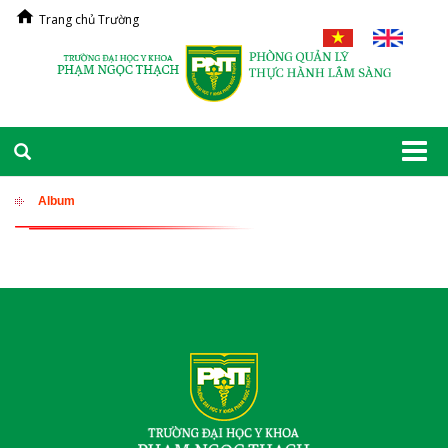
Trang chủ Trường
Togg
navi
Album