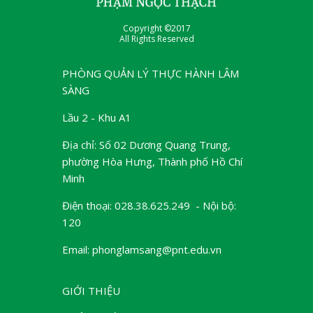
Copyright ©2017
All Rights Reserved
PHÒNG QUẢN LÝ THỰC HÀNH LÂM
SÀNG
Lầu 2 - Khu A1
Địa chỉ: Số 02 Dương Quang Trung,
phường Hòa Hưng, Thành phố Hồ Chí
Minh
Điện thoại: 028.38.625.249 - Nội bộ:
120
Email: phonglamsang@pnt.edu.vn
GIỚI THIỆU