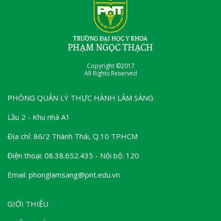
Copyright ©2017
All Rights Reserved
PHÒNG QUẢN LÝ THỰC HÀNH LÂM SÀNG
Lầu 2 - Khu nhà A1
Địa chỉ: 86/2 Thành Thái, Q.10 TPHCM
Điện thoại: 08.38.652.435 - Nội bộ: 120
Email: phonglamsang@pnt.edu.vn
GIỚI THIỆU