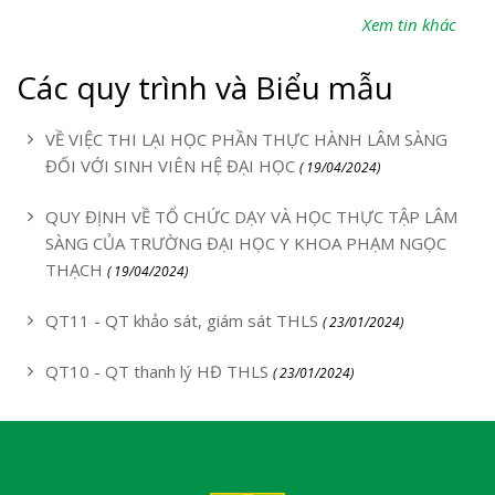
Xem tin khác
Các quy trình và Biểu mẫu
VỀ VIỆC THI LẠI HỌC PHẦN THỰC HÀNH LÂM SÀNG
ĐỐI VỚI SINH VIÊN HỆ ĐẠI HỌC
( 19/04/2024)
QUY ĐỊNH VỀ TỔ CHỨC DẠY VÀ HỌC THỰC TẬP LÂM
SÀNG CỦA TRƯỜNG ĐẠI HỌC Y KHOA PHẠM NGỌC
THẠCH
( 19/04/2024)
QT11 - QT khảo sát, giám sát THLS
( 23/01/2024)
QT10 - QT thanh lý HĐ THLS
( 23/01/2024)