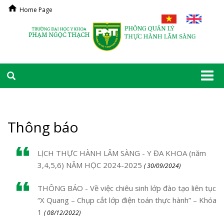
Home Page
Togg
navi
Thông báo
LỊCH THỰC HÀNH LÂM SÀNG - Y ĐA KHOA (năm
3,4,5,6) NĂM HỌC 2024-2025
( 30/09/2024)
THÔNG BÁO - Về việc chiêu sinh lớp đào tạo liên tục
“X Quang – Chụp cắt lớp điện toán thực hành” – Khóa
1
( 08/12/2022)