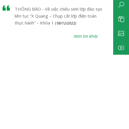
THÔNG BÁO - Về việc chiêu sinh lớp đào tạo
liên tục “X Quang – Chụp cắt lớp điện toán
thực hành” – Khóa 1
( 08/12/2022)
Xem tin khác