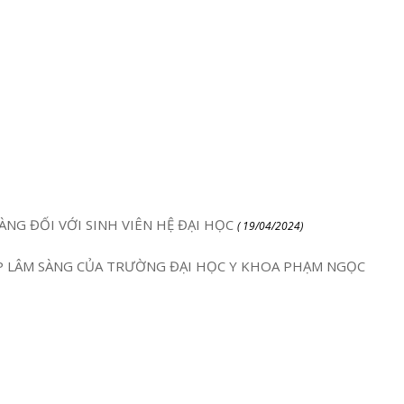
ÀNG ĐỐI VỚI SINH VIÊN HỆ ĐẠI HỌC
( 19/04/2024)
P LÂM SÀNG CỦA TRƯỜNG ĐẠI HỌC Y KHOA PHẠM NGỌC