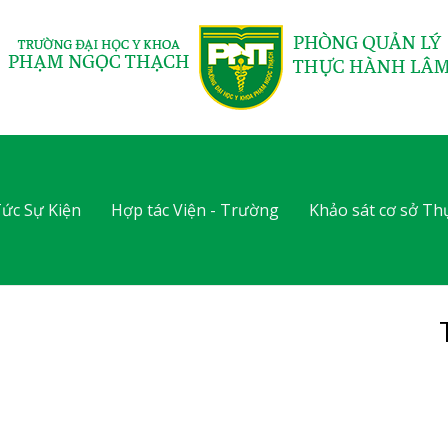
Tức Sự Kiện
Hợp tác Viện - Trường
Khảo sát cơ sở T