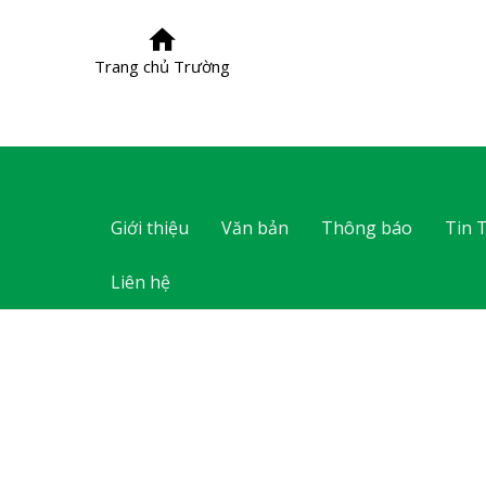
Trang chủ Trường
Giới thiệu
Văn bản
Thông báo
Tin 
Liên hệ