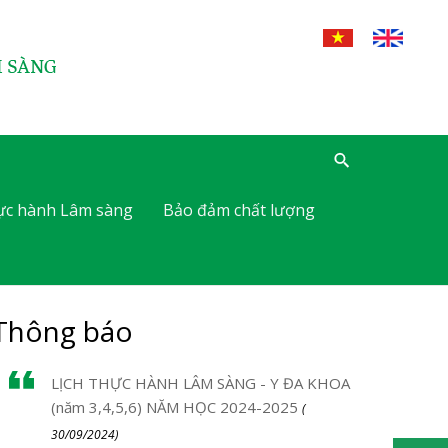
hực hành Lâm sàng
Bảo đảm chất lượng
Thông báo
LỊCH THỰC HÀNH LÂM SÀNG - Y ĐA KHOA
(năm 3,4,5,6) NĂM HỌC 2024-2025
(
30/09/2024)