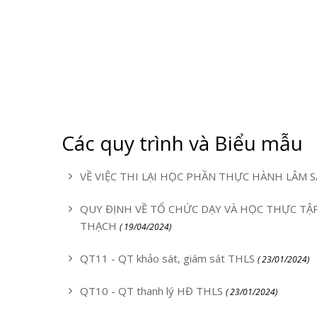
Các quy trình và Biểu mẫu
VỀ VIỆC THI LẠI HỌC PHẦN THỰC HÀNH LÂM S
QUY ĐỊNH VỀ TỔ CHỨC DẠY VÀ HỌC THỰC TẬ
THẠCH
( 19/04/2024)
QT11 - QT khảo sát, giám sát THLS
( 23/01/2024)
QT10 - QT thanh lý HĐ THLS
( 23/01/2024)