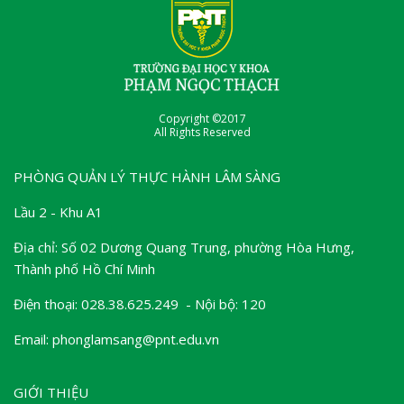
Copyright ©2017
All Rights Reserved
PHÒNG QUẢN LÝ THỰC HÀNH LÂM SÀNG
Lầu 2 - Khu A1
Địa chỉ: Số 02 Dương Quang Trung, phường Hòa Hưng,
Thành phố Hồ Chí Minh
Điện thoại: 028.38.625.249 - Nội bộ: 120
Email: phonglamsang@pnt.edu.vn
GIỚI THIỆU