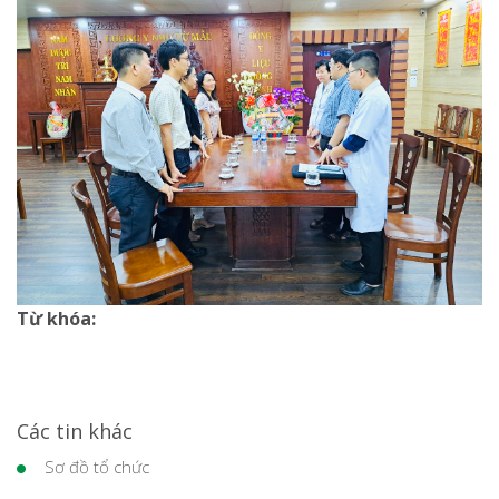
Từ khóa:
Các tin khác
Sơ đồ tổ chức