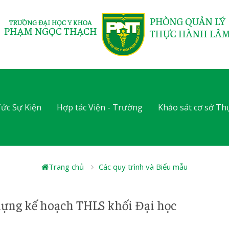
Tức Sự Kiện
Hợp tác Viện - Trường
Khảo sát cơ sở T
Trang chủ
Các quy trình và Biểu mẫu
 dựng kế hoạch THLS khối Đại học