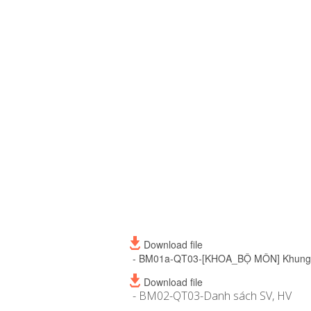
Download file
- BM01a-QT03-[KHOA_BỘ MÔN] Khung k
Download file
- BM02-QT03-Danh sách SV, HV