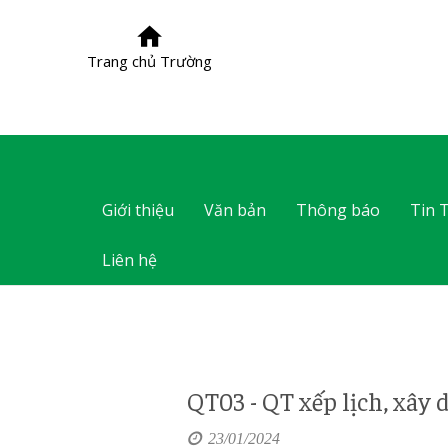
Trang chủ Trường
Giới thiệu
Văn bản
Thông báo
Tin 
Liên hệ
QT03 - QT xếp lịch, xây
23/01/2024