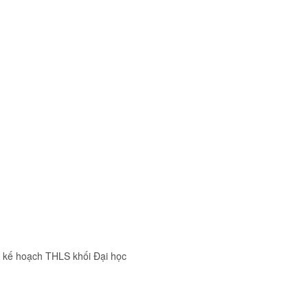
ế hoạch THLS khối Đại học