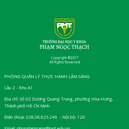
Copyright ©2017
All Rights Reserved
PHÒNG QUẢN LÝ THỰC HÀNH LÂM SÀNG
Lầu 2 - Khu A1
Địa chỉ: Số 02 Dương Quang Trung, phường Hòa Hưng,
Thành phố Hồ Chí Minh
Điện thoại: 028.38.625.249 - Nội bộ: 120
Email: phonglamsang@pnt.edu.vn