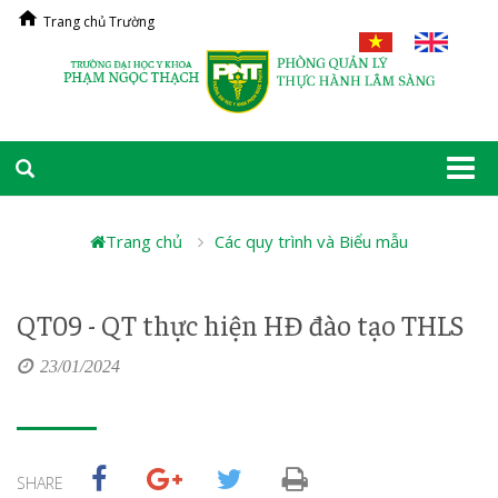
Trang chủ Trường
Togg
navi
Trang chủ
Các quy trình và Biểu mẫu
QT09 - QT thực hiện HĐ đào tạo THLS
23/01/2024
SHARE